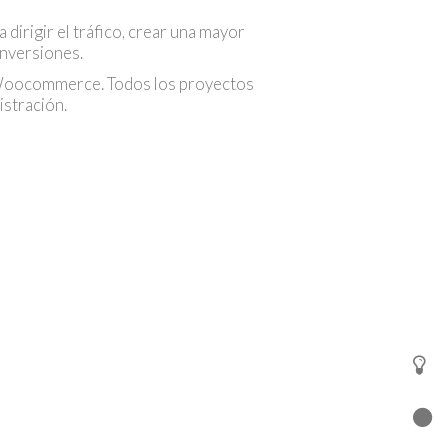
dirigir el tráfico, crear una mayor
onversiones.
y Woocommerce. Todos los proyectos
stración.