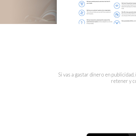
Si vas a gastar dinero en publicidad,
retener y c