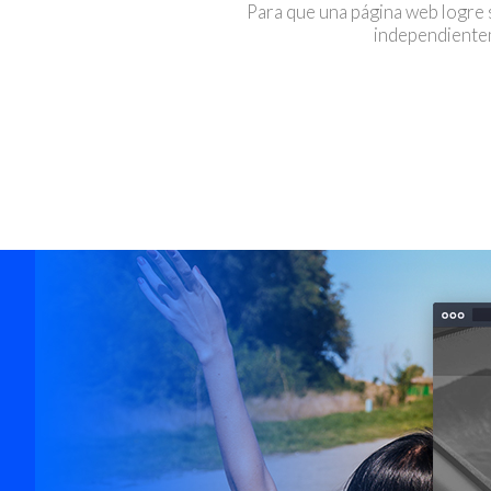
Para que una página web logre s
independientem