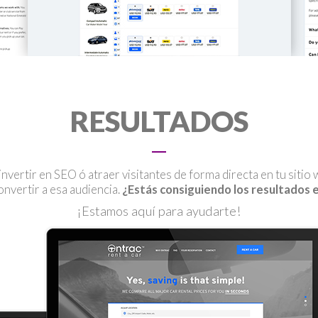
RESULTADOS
 invertir en SEO ó atraer visitantes de forma directa en tu siti
onvertir a esa audiencia.
¿Estás consiguiendo los resultados
¡Estamos aquí para ayudarte!