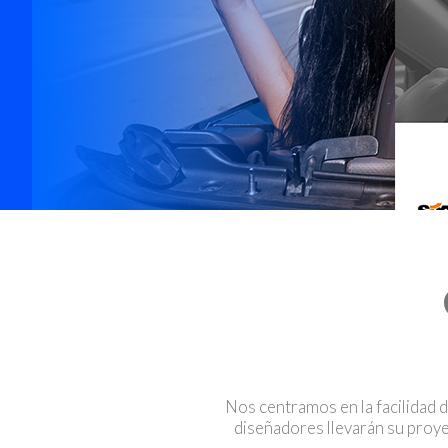
Nos centramos en la facilidad d
diseñadores llevarán su proye