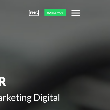
ENG
HABLEMOS
R
rketing Digital