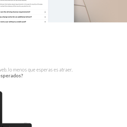
o web, lo menos que esperas es atraer,
 esperados?