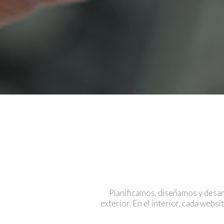
Planificamos, diseñamos y desarr
exterior. En el interior, cada webs