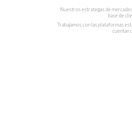
Nuestros estrategas de mercadeo di
base de cli
Trabajamos con las plataformas es
cuentan 