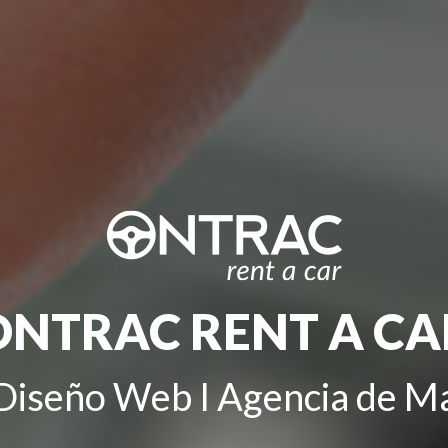
ONTRAC RENT A CA
Diseño Web
I
Agencia de Ma