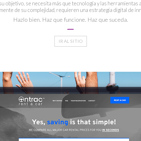
u objetivo, se necesita más que tecnología y las herramientas 
ente de su complejidad, requieren una estrategia digital de inn
Hazlo bien. Haz que funcione. Haz que suceda.
IR AL SITIO