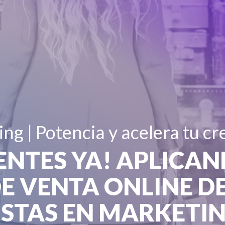
g | Potencia y acelera tu cr
ENTES YA! APLICA
E VENTA ONLINE D
ISTAS EN MARKETIN