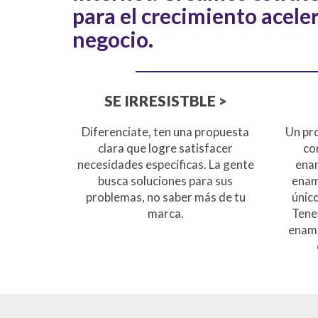
para el crecimiento acele
negocio.
SE IRRESISTBLE >
Diferenciate, ten una propuesta
Un pr
clara que logre satisfacer
co
necesidades específicas. La gente
ena
busca soluciones para sus
enam
problemas, no saber más de tu
únic
marca.
Tene
enam