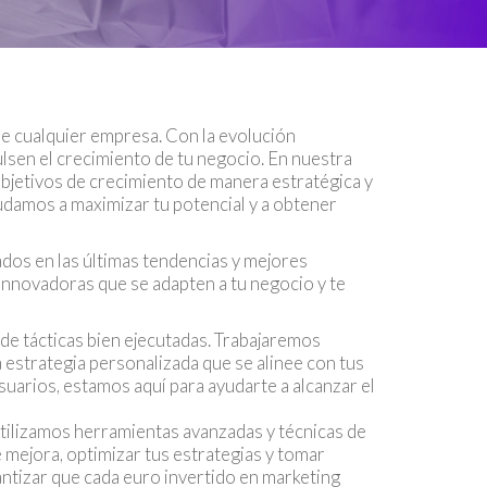
 de cualquier empresa. Con la evolución
ulsen el crecimiento de tu negocio. En nuestra
bjetivos de crecimiento de manera estratégica y
yudamos a maximizar tu potencial y a obtener
dos en las últimas tendencias y mejores
 innovadoras que se adapten a tu negocio y te
de tácticas bien ejecutadas. Trabajaremos
 estrategia personalizada que se alinee con tus
usuarios, estamos aquí para ayudarte a alcanzar el
Utilizamos herramientas avanzadas y técnicas de
e mejora, optimizar tus estrategias y tomar
antizar que cada euro invertido en marketing