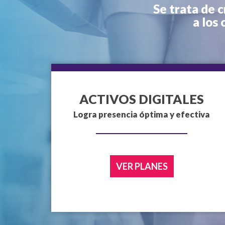
Se trata de c
a los
ACTIVOS DIGITALES
Logra presencia óptima y efectiva
VER PLANES