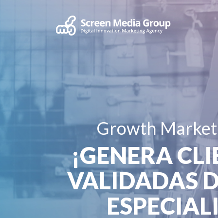
Growth Marketin
¡GENERA CLI
VALIDADAS D
ESPECIAL