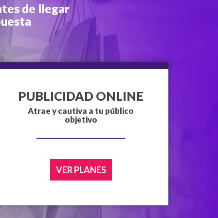
ntes de llegar
puesta
PUBLICIDAD ONLINE
Atrae y cautiva a tu público
objetivo
VER PLANES