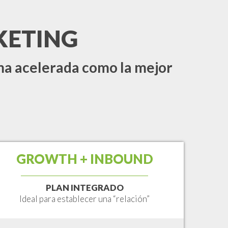
KETING
ma acelerada como la mejor
GROWTH + INBOUND
PLAN INTEGRADO
Ideal para establecer una “relación”