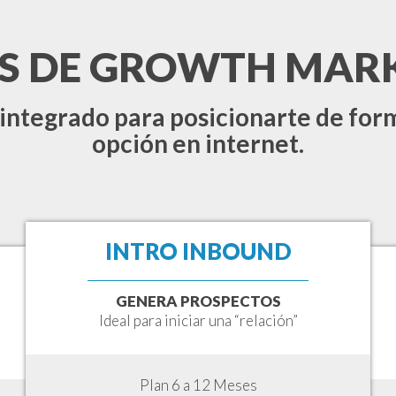
S DE GROWTH MAR
ntegrado para posicionarte de for
opción en internet.
INTRO INBOUND
GENERA PROSPECTOS
Ideal para iniciar una “relación”
Plan 6 a 12 Meses