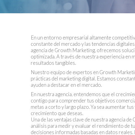
En un entorno empresarial altamente competitivo,
constante del mercado y las tendencias digitales
agencia de Growth Marketing, ofrecemos solucion
optimizada. A través de nuestra experiencia en m
resultados tangibles.
Nuestro equipo de expertos en Growth Marketing
prácticas del marketing digital. Estamos consta
ayuden a destacar en el mercado.
En nuestra agencia, entendemos que el crecimien
contigo para comprender tus objetivos comercial
metas a corto y largo plazo. Ya sea aumentar tus 
crecimiento que deseas.
Una de las ventajas clave de nuestra agencia de
análisis para medir y evaluar el rendimiento de 
decisiones informadas basadas en datos reales. 