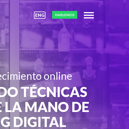
ENG
HABLEMOS
ecimiento online
NDO TÉCNICAS
E LA MANO DE
G DIGITAL