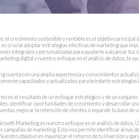
 el crecimiento sostenible y rentable es el objetivo principal
, es crucial adoptar estrategias efectivas de marketing que imp
es integrales y personalizadas para ayudarte a alcanzar tus o
arketing digital y nuestro enfoque en el análisis de datos, te a
 cuenta con una amplia experiencia y conocimientos actualiza
ntemente capacitados y actualizados para brindarte estrategias
to es el resultado de un enfoque estratégico y de un conjunto 
es, identificar oportunidades de crecimiento y desarrollar una
ventas, mejorar la retención de clientes o expandir tu base de 
 Growth Marketing es nuestro enfoque en el análisis de datos. 
tus campañas de marketing. Esto nos permite identificar áreas d
Nuestro objetivo es maximizar el retorno de tu inversión y gar