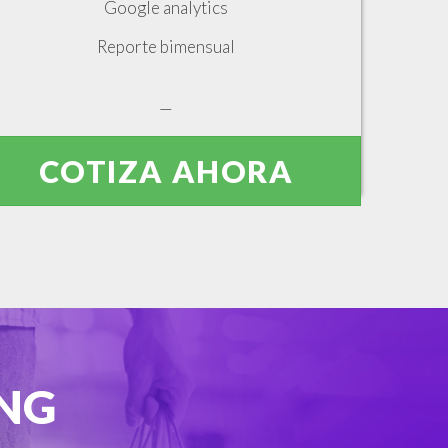
Google analytics
Reporte bimensual
—
COTIZA AHORA
NG