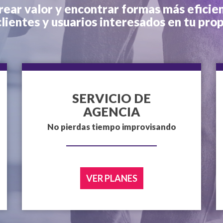
rear valor y encontrar formas más eficie
 clientes y usuarios interesados en tu pro
SERVICIO DE
AGENCIA
No pierdas tiempo improvisando
VER PLANES