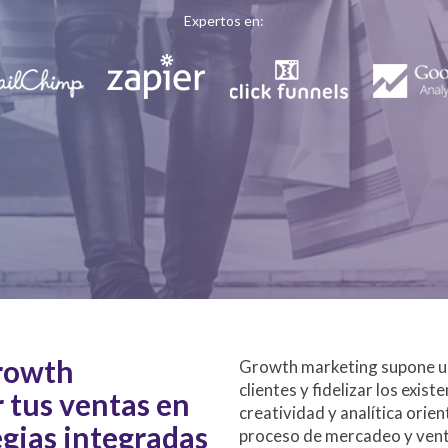
Expertos en:
Growth
Growth marketing supone un
clientes y fidelizar los exi
 tus ventas en
creatividad y analítica orie
egias integradas
proceso de mercadeo y vent