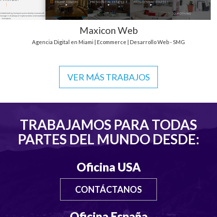
Maxicon Web
Agencia Digital en Miami | Ecommerce | Desarrollo Web - SMG
VER MÁS TRABAJOS
TRABAJAMOS PARA TODAS
PARTES DEL MUNDO DESDE:
Oficina USA
CONTÁCTANOS
Oficina España