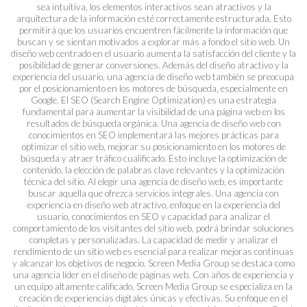
sea intuitiva, los elementos interactivos sean atractivos y la
arquitectura de la información esté correctamente estructurada. Esto
permitirá que los usuarios encuentren fácilmente la información que
buscan y se sientan motivados a explorar más a fondo el sitio web. Un
diseño web centrado en el usuario aumenta la satisfacción del cliente y la
posibilidad de generar conversiones. Además del diseño atractivo y la
experiencia del usuario, una agencia de diseño web también se preocupa
por el posicionamiento en los motores de búsqueda, especialmente en
Google. El SEO (Search Engine Optimization) es una estrategia
fundamental para aumentar la visibilidad de una página web en los
resultados de búsqueda orgánica. Una agencia de diseño web con
conocimientos en SEO implementará las mejores prácticas para
optimizar el sitio web, mejorar su posicionamiento en los motores de
búsqueda y atraer tráfico cualificado. Esto incluye la optimización de
contenido, la elección de palabras clave relevantes y la optimización
técnica del sitio. Al elegir una agencia de diseño web, es importante
buscar aquella que ofrezca servicios integrales. Una agencia con
experiencia en diseño web atractivo, enfoque en la experiencia del
usuario, conocimientos en SEO y capacidad para analizar el
comportamiento de los visitantes del sitio web, podrá brindar soluciones
completas y personalizadas. La capacidad de medir y analizar el
rendimiento de un sitio web es esencial para realizar mejoras continuas
y alcanzar los objetivos de negocio. Screen Media Group se destaca como
una agencia líder en el diseño de páginas web. Con años de experiencia y
un equipo altamente calificado, Screen Media Group se especializa en la
creación de experiencias digitales únicas y efectivas. Su enfoque en el