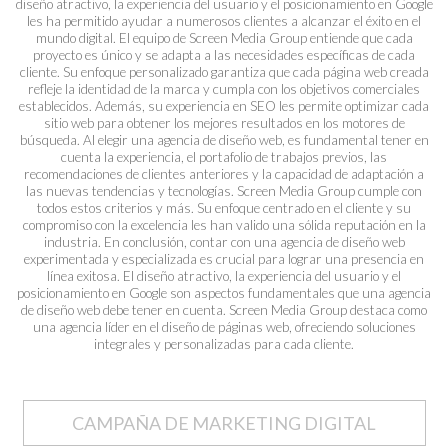
diseño atractivo, la experiencia del usuario y el posicionamiento en Google
les ha permitido ayudar a numerosos clientes a alcanzar el éxito en el
mundo digital. El equipo de Screen Media Group entiende que cada
proyecto es único y se adapta a las necesidades específicas de cada
cliente. Su enfoque personalizado garantiza que cada página web creada
refleje la identidad de la marca y cumpla con los objetivos comerciales
establecidos. Además, su experiencia en SEO les permite optimizar cada
sitio web para obtener los mejores resultados en los motores de
búsqueda. Al elegir una agencia de diseño web, es fundamental tener en
cuenta la experiencia, el portafolio de trabajos previos, las
recomendaciones de clientes anteriores y la capacidad de adaptación a
las nuevas tendencias y tecnologías. Screen Media Group cumple con
todos estos criterios y más. Su enfoque centrado en el cliente y su
compromiso con la excelencia les han valido una sólida reputación en la
industria. En conclusión, contar con una agencia de diseño web
experimentada y especializada es crucial para lograr una presencia en
línea exitosa. El diseño atractivo, la experiencia del usuario y el
posicionamiento en Google son aspectos fundamentales que una agencia
de diseño web debe tener en cuenta. Screen Media Group destaca como
una agencia líder en el diseño de páginas web, ofreciendo soluciones
integrales y personalizadas para cada cliente.
CAMPAÑA DE MARKETING DIGITAL