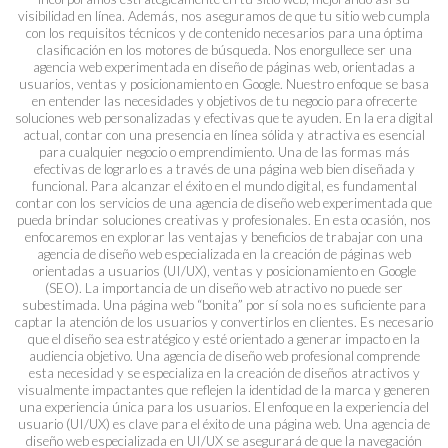
visibilidad en línea. Además, nos aseguramos de que tu sitio web cumpla
con los requisitos técnicos y de contenido necesarios para una óptima
clasificación en los motores de búsqueda. Nos enorgullece ser una
agencia web experimentada en diseño de páginas web, orientadas a
usuarios, ventas y posicionamiento en Google. Nuestro enfoque se basa
en entender las necesidades y objetivos de tu negocio para ofrecerte
soluciones web personalizadas y efectivas que te ayuden. En la era digital
actual, contar con una presencia en línea sólida y atractiva es esencial
para cualquier negocio o emprendimiento. Una de las formas más
efectivas de lograrlo es a través de una página web bien diseñada y
funcional. Para alcanzar el éxito en el mundo digital, es fundamental
contar con los servicios de una agencia de diseño web experimentada que
pueda brindar soluciones creativas y profesionales. En esta ocasión, nos
enfocaremos en explorar las ventajas y beneficios de trabajar con una
agencia de diseño web especializada en la creación de páginas web
orientadas a usuarios (UI/UX), ventas y posicionamiento en Google
(SEO). La importancia de un diseño web atractivo no puede ser
subestimada. Una página web “bonita” por sí sola no es suficiente para
captar la atención de los usuarios y convertirlos en clientes. Es necesario
que el diseño sea estratégico y esté orientado a generar impacto en la
audiencia objetivo. Una agencia de diseño web profesional comprende
esta necesidad y se especializa en la creación de diseños atractivos y
visualmente impactantes que reflejen la identidad de la marca y generen
una experiencia única para los usuarios. El enfoque en la experiencia del
usuario (UI/UX) es clave para el éxito de una página web. Una agencia de
diseño web especializada en UI/UX se asegurará de que la navegación