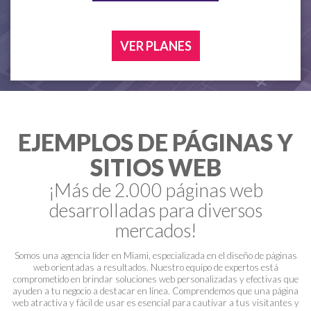
VER PLANES
EJEMPLOS DE PÁGINAS Y
SITIOS WEB
¡Más de 2.000 páginas web
desarrolladas para diversos
mercados!
Somos una agencia líder en Miami, especializada en el diseño de páginas
web orientadas a resultados. Nuestro equipo de expertos está
comprometido en brindar soluciones web personalizadas y efectivas que
ayuden a tu negocio a destacar en línea. Comprendemos que una página
web atractiva y fácil de usar es esencial para cautivar a tus visitantes y