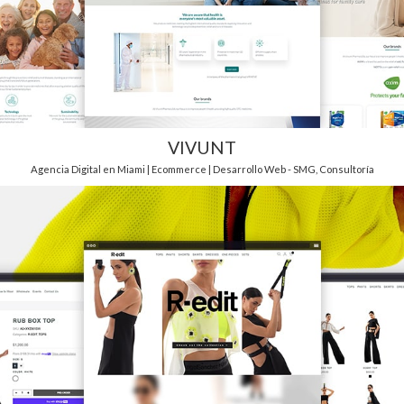
VIVUNT
Agencia Digital en Miami | Ecommerce | Desarrollo Web - SMG
,
Consultoría