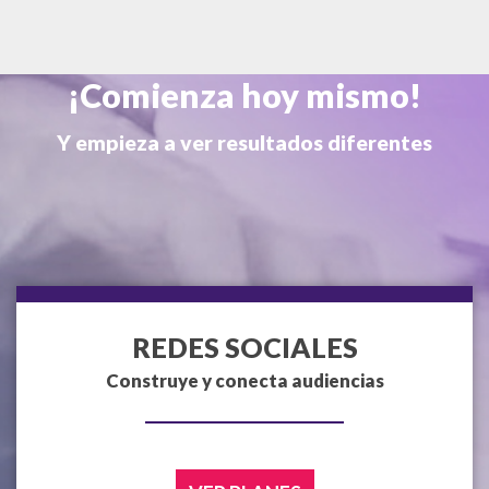
¡Comienza hoy mismo!
Y empieza a ver resultados diferentes
REDES SOCIALES
Construye y conecta audiencias