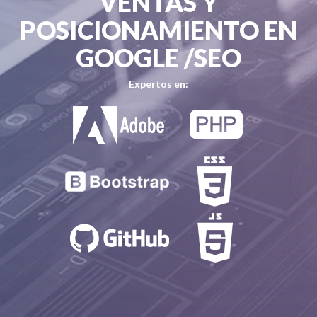
VENTAS Y
POSICIONAMIENTO EN
GOOGLE /SEO
Expertos en: