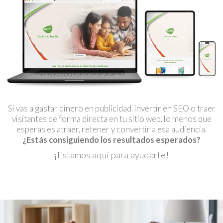
Si vas a gastar dinero en publicidad, invertir en SEO o traer
visitantes de forma directa en tu sitio web, lo menos que
esperas es atraer, retener y convertir a esa audiencia.
¿Estás consiguiendo los resultados esperados?
¡Estamos aquí para ayudarte!