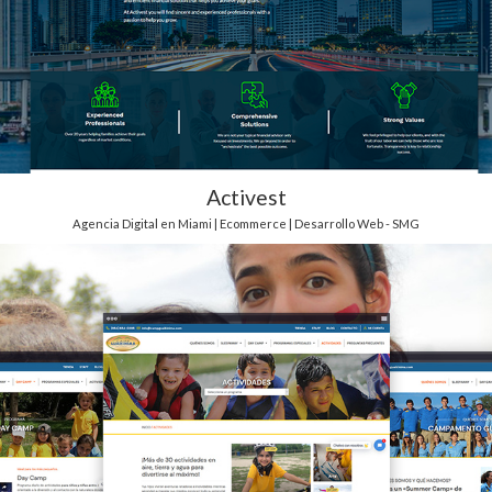
Activest
Agencia Digital en Miami | Ecommerce | Desarrollo Web - SMG