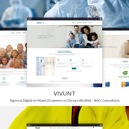
VIVUNT
Agencia Digital en Miami | Ecommerce | Desarrollo Web - SMG
,
Consultoría