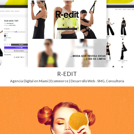
R-EDIT
Agencia Digital en Miami | Ecommerce | Desarrollo Web - SMG
,
Consultoría