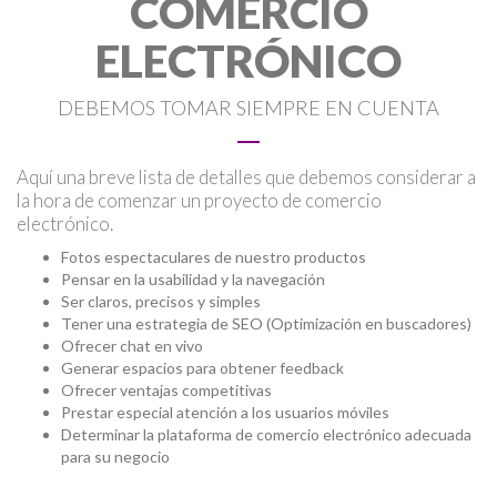
COMERCIO
ELECTRÓNICO
DEBEMOS TOMAR SIEMPRE EN CUENTA
Aquí una breve lista de detalles que debemos considerar a
la hora de comenzar un proyecto de comercio
electrónico.
Fotos espectaculares de nuestro productos
Pensar en la usabilidad y la navegación
Ser claros, precisos y simples
Tener una estrategia de SEO (Optimización en buscadores)
Ofrecer chat en vivo
Generar espacios para obtener feedback
Ofrecer ventajas competitivas
Prestar especial atención a los usuarios móviles
Determinar la plataforma de comercio electrónico adecuada
para su negocio