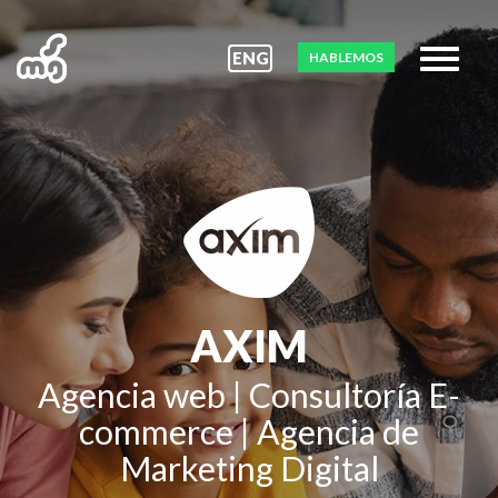
ENG
HABLEMOS
AXIM
Agencia web
|
Consultoría E-
commerce
|
Agencia de
Marketing Digital