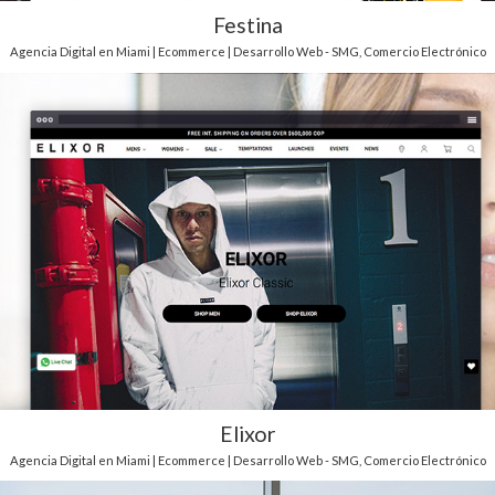
Festina
Agencia Digital en Miami | Ecommerce | Desarrollo Web - SMG
,
Comercio Electrónico
Elixor
Agencia Digital en Miami | Ecommerce | Desarrollo Web - SMG
,
Comercio Electrónico