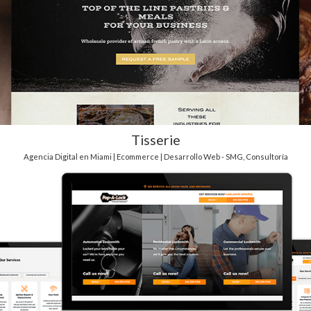
Tisserie
Agencia Digital en Miami | Ecommerce | Desarrollo Web - SMG
,
Consultoría