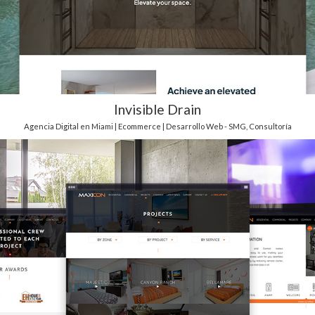
Invisible Drain
Agencia Digital en Miami | Ecommerce | Desarrollo Web - SMG
,
Consultoría