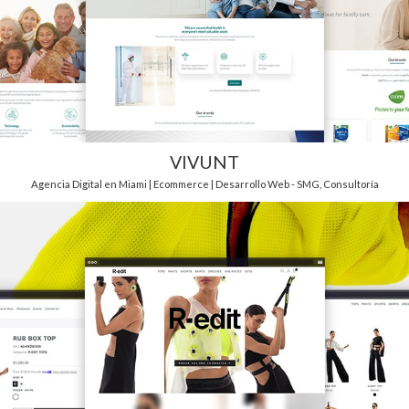
VIVUNT
Agencia Digital en Miami | Ecommerce | Desarrollo Web - SMG
,
Consultoría