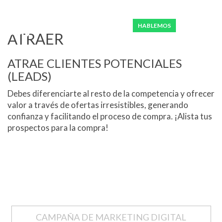
ENG
HABLEMOS
ATRAER
ATRAE CLIENTES POTENCIALES
(LEADS)
Debes diferenciarte al resto de la competencia y ofrecer
valor a través de ofertas irresistibles, generando
confianza y facilitando el proceso de compra. ¡Alista tus
prospectos para la compra!
CAMPAÑA DE MARKETING DIGITAL