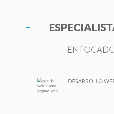
ESPECIALIS
ENFOCADOS
DESARROLLO WE