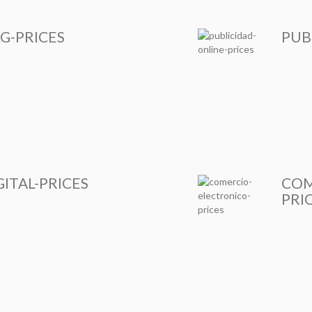
G-PRICES
PUB
ITAL-PRICES
COM
PRI