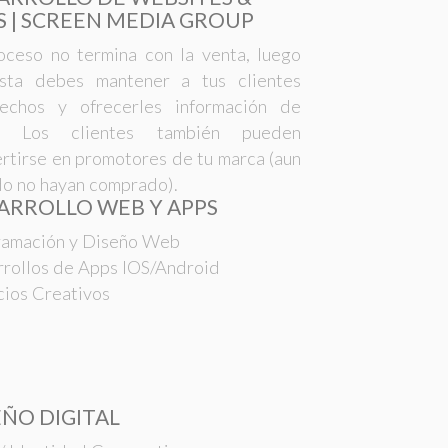
S | SCREEN MEDIA GROUP
oceso no termina con la venta, luego
sta debes mantener a tus clientes
sfechos y ofrecerles información de
r. Los clientes también pueden
rtirse en promotores de tu marca (aun
o no hayan comprado).
ARROLLO WEB Y APPS
ramación y Diseño Web
rollos de Apps IOS/Android
cios Creativos
EÑO DIGITAL