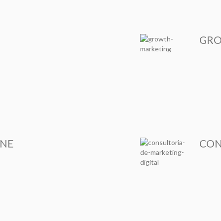
GRO
INE
CON