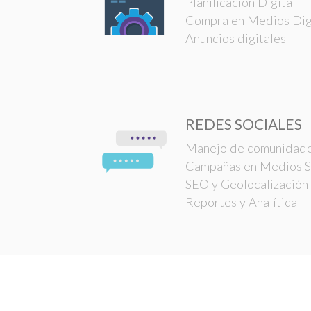
Planificación Digital
Compra en Medios Dig
Anuncios digitales
REDES SOCIALES
Manejo de comunidad
Campañas en Medios S
SEO y Geolocalización
Reportes y Analítica