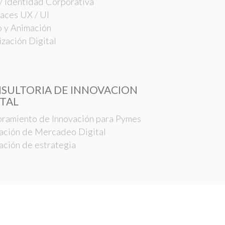
/ Identidad Corporativa
faces UX / UI
 y Animación
ización Digital
SULTORIA DE INNOVACION
ITAL
ramiento de Innovación para Pymes
ación de Mercadeo Digital
ación de estrategia