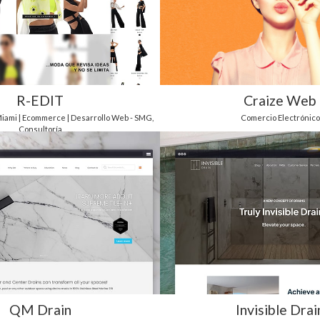
R-EDIT
Craize Web
Miami | Ecommerce | Desarrollo Web - SMG
,
Comercio Electrónico
Consultoría
QM Drain
Invisible Drai