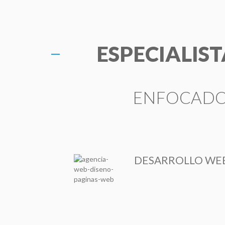
ESPECIALIS
ENFOCADOS
DESARROLLO WE