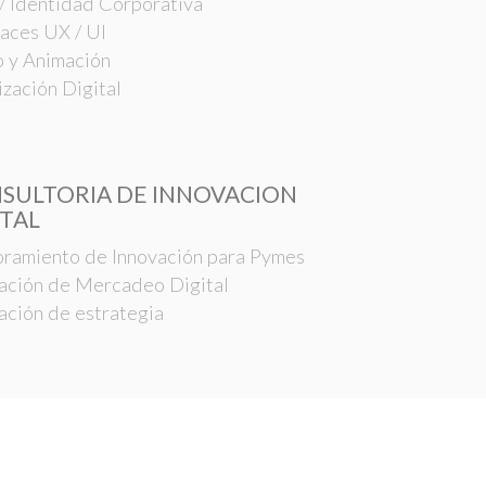
/ Identidad Corporativa
faces UX / UI
 y Animación
ización Digital
SULTORIA DE INNOVACION
ITAL
ramiento de Innovación para Pymes
ación de Mercadeo Digital
ación de estrategia