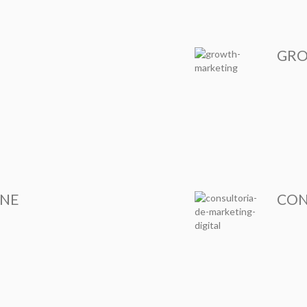
GRO
INE
CON