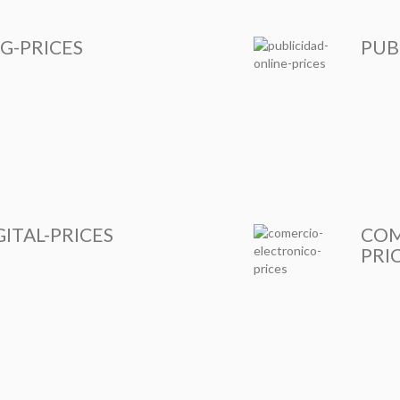
G-PRICES
PUB
ITAL-PRICES
COM
PRI