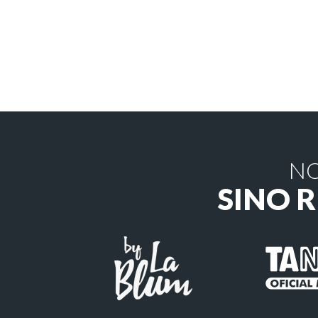
NO
SINO 