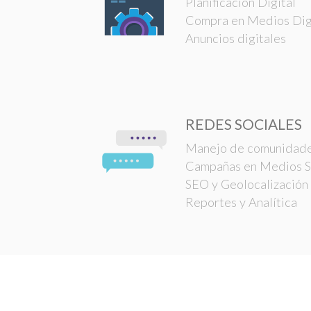
Planificación Digital
Compra en Medios Dig
Anuncios digitales
REDES SOCIALES
Manejo de comunidad
Campañas en Medios S
SEO y Geolocalización
Reportes y Analítica