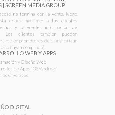
S | SCREEN MEDIA GROUP
oceso no termina con la venta, luego
sta debes mantener a tus clientes
sfechos y ofrecerles información de
r. Los clientes también pueden
rtirse en promotores de tu marca (aun
o no hayan comprado).
ARROLLO WEB Y APPS
ramación y Diseño Web
rollos de Apps IOS/Android
cios Creativos
EÑO DIGITAL