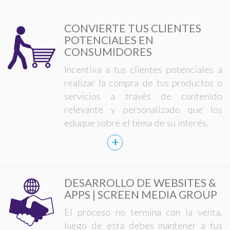
CONVIERTE TUS CLIENTES
POTENCIALES EN
CONSUMIDORES
Incentiva a tus clientes potenciales a
realizar la compra de tus productos o
servicios a través de contenido
relevante y personalizado que los
eduque sobre el tema de su interés.
+
DESARROLLO DE WEBSITES &
APPS | SCREEN MEDIA GROUP
El proceso no termina con la venta,
luego de esta debes mantener a tus