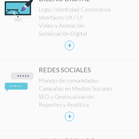
Logo / Identidad Corporativa
Interfaces UX / UI
Video y Animación
Señalización Digital
+
REDES SOCIALES
Manejo de comunidades
Campañas en Medios Sociales
SEO y Geolocalización
Reportes y Analítica
+