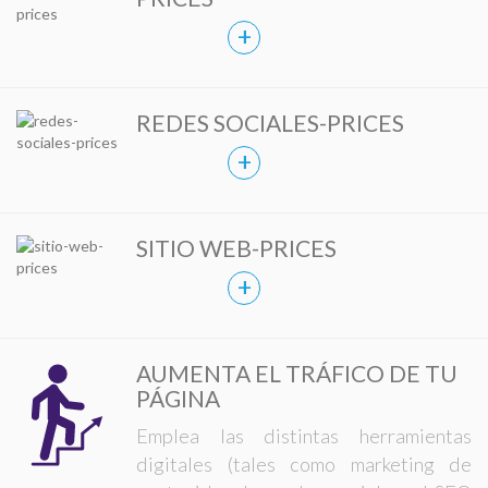
+
REDES SOCIALES-PRICES
+
SITIO WEB-PRICES
+
AUMENTA EL TRÁFICO DE TU
PÁGINA
Emplea las distintas herramientas
digitales (tales como marketing de