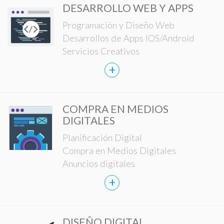
DESARROLLO WEB Y APPS
Programación y Diseño Web
Desarrollos de Apps IOS/Android
Servicios Creativos
+
COMPRA EN MEDIOS
DIGITALES
Planificación Digital
Compra en Medios Digitales
Anuncios digitales
+
DISEÑO DIGITAL