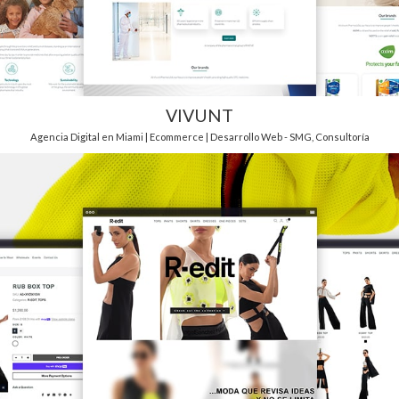
VIVUNT
Agencia Digital en Miami | Ecommerce | Desarrollo Web - SMG
,
Consultoría