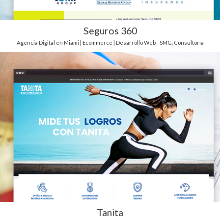
Seguros 360
Agencia Digital en Miami | Ecommerce | Desarrollo Web - SMG
,
Consultoría
Tanita