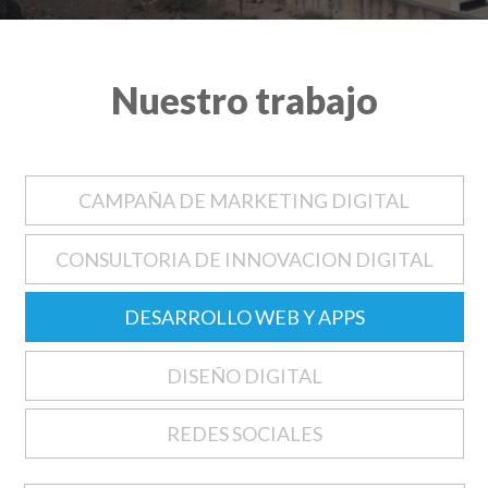
Nuestro trabajo
CAMPAÑA DE MARKETING DIGITAL
CONSULTORIA DE INNOVACION DIGITAL
DESARROLLO WEB Y APPS
DISEÑO DIGITAL
REDES SOCIALES