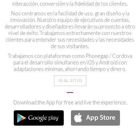
interacción, conversión y la fidelidad de los clientes.
Nos centramos en la facilidad de uso, gran diseño y la
innovación. Nuestro equipo de ejecutivos de cuentas,
desarrolladores y diseñadores llevarán su proyecto a otro
nivel de éxito. Trabajamos estrechamente con nuestros
clientes para entender sus necesidades y las necesidades
de sus visitantes.
Trabajamos con plataformas como Phonegap / Cordova
para el desarrollo simultaneo en iOS y Android con
adaptaciones mínimas, ahorrando tiempo y dinero.
IR AL SITIO
Download the App for free and live the experience.