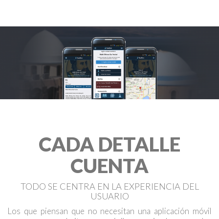
CADA DETALLE
CUENTA
TODO SE CENTRA EN LA EXPERIENCIA DEL
USUARIO
Los que piensan que no necesitan una aplicación móvil