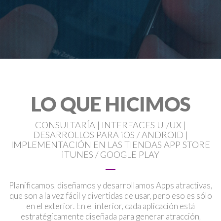
LO QUE HICIMOS
CONSULTARÍA | INTERFACES UI/UX |
DESARROLLOS PARA iOS / ANDROID |
IMPLEMENTACIÓN EN LAS TIENDAS APP STORE
iTUNES / GOOGLE PLAY
Planificamos, diseñamos y desarrollamos Apps atractivas,
que son a la vez fácil y divertidas de usar, pero eso es sólo
en el exterior. En el interior, cada aplicación está
estratégicamente diseñada para generar atracción,