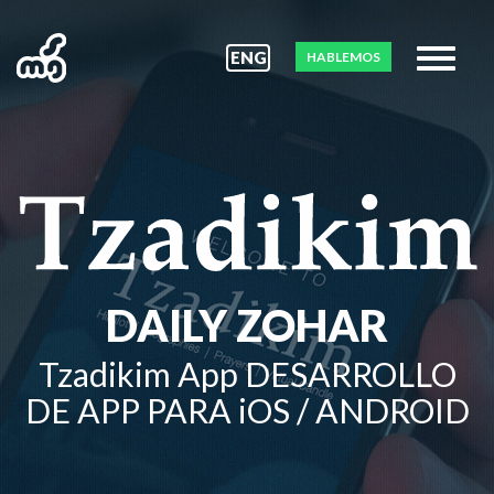
ENG
HABLEMOS
DAILY ZOHAR
Tzadikim App DESARROLLO
DE APP PARA iOS / ANDROID