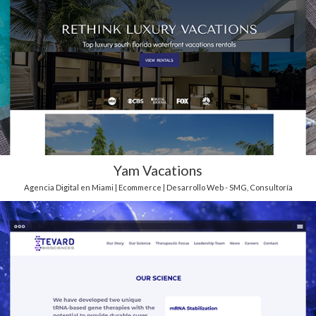
Yam Vacations
Agencia Digital en Miami | Ecommerce | Desarrollo Web - SMG
,
Consultoría