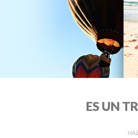
ES UN T
HAZ