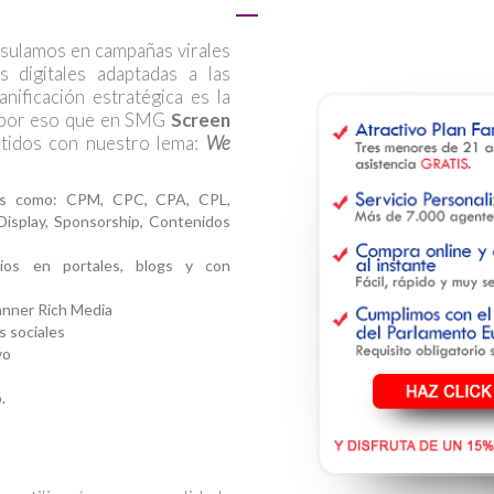
psulamos en campañas virales
s digitales adaptadas a las
nificación estratégica es la
Es por eso que en SMG
Screen
idos con nuestro lema:
We
nes como: CPM, CPC, CPA, CPL,
isplay, Sponsorship, Contenidos
os en portales, blogs y con
anner Rich Media
s sociales
vo
.