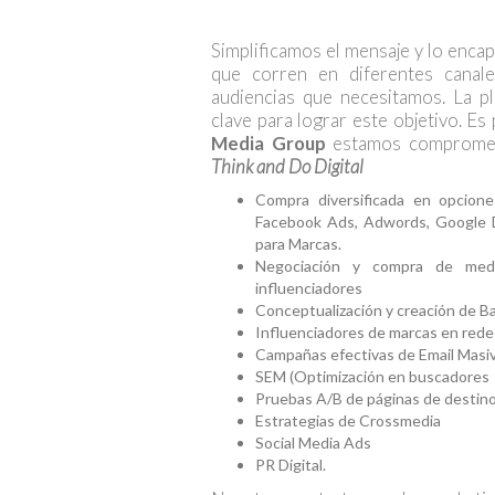
Simplificamos el mensaje y lo enca
que corren en diferentes canale
audiencias que necesitamos. La pla
clave para lograr este objetivo. 
Media Group
estamos compromet
Think and Do Digital
Compra diversificada en opcio
Facebook Ads, Adwords, Google D
para Marcas.
Negociación y compra de medi
influenciadores
Conceptualización y creación de B
Influenciadores de marcas en rede
Campañas efectivas de Email Masi
SEM (Optimización en buscadores
Pruebas A/B de páginas de destino
Estrategias de Crossmedia
Social Media Ads
PR Digital.