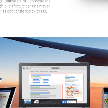
g utilizarán su consolidada
gir el tráfico, crear una mayor
r las conversiones exitosas.