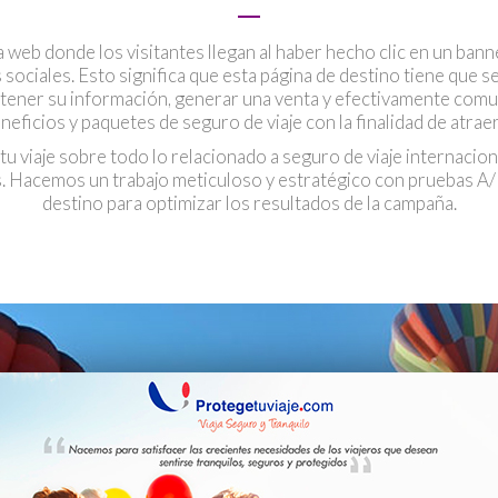
 web donde los visitantes llegan al haber hecho clic en un banne
 sociales. Esto significa que esta página de destino tiene que
obtener su información, generar una venta y efectivamente comu
eficios y paquetes de seguro de viaje con la finalidad de atraer, 
u viaje sobre todo lo relacionado a seguro de viaje internacion
s. Hacemos un trabajo meticuloso y estratégico con pruebas A
destino para optimizar los resultados de la campaña.