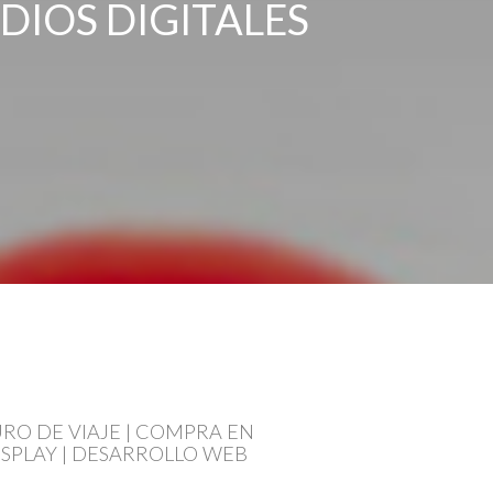
DIOS DIGITALES
RO DE VIAJE | COMPRA EN
ISPLAY | DESARROLLO WEB