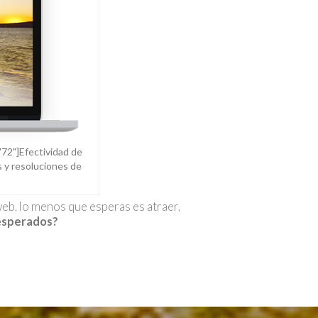
="72"]Efectividad de
s y resoluciones de
 web, lo menos que esperas es atraer,
 esperados?