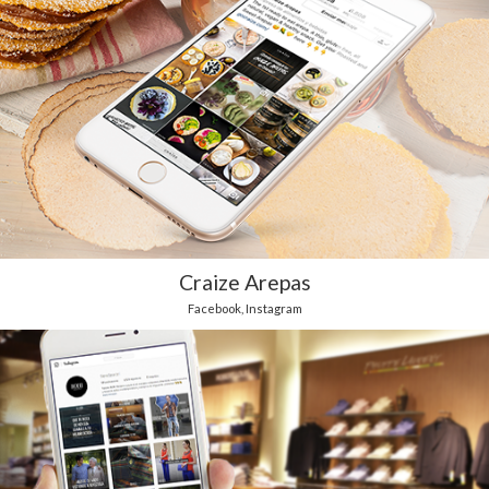
Craize Arepas
Facebook
,
Instagram