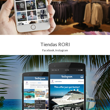
Tiendas RORI
Facebook
,
Instagram