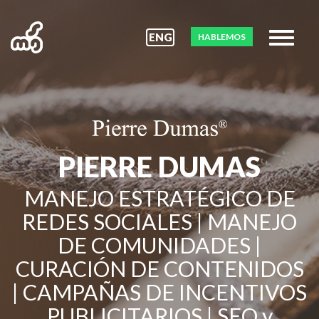
ENG
HABLEMOS
PIERRE DUMAS
MANEJO ESTRATÉGICO DE
REDES SOCIALES | MANEJO
DE COMUNIDADES |
CURACIÓN DE CONTENIDOS
| CAMPAÑAS DE INCENTIVOS
PUBLICITARIOS | SEO y