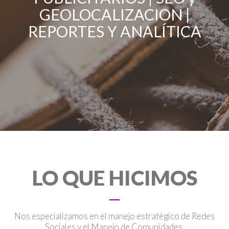
GEOLOCALIZACION |
REPORTES Y ANALÍTICA
LO QUE HICIMOS
Nos especializamos en el manejo estratégico de Redes
Sociales y el Manejo de Comunidades.