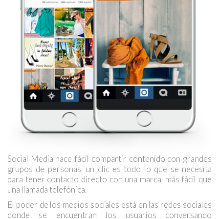
Social Media hace fácil compartir contenido con grandes
grupos de personas, un clic es todo lo que se necesita
para tener contacto directo con una marca, más fácil que
una llamada telefónica.
El poder de los medios sociales está en las redes sociales
donde se encuentran los usuarios conversando