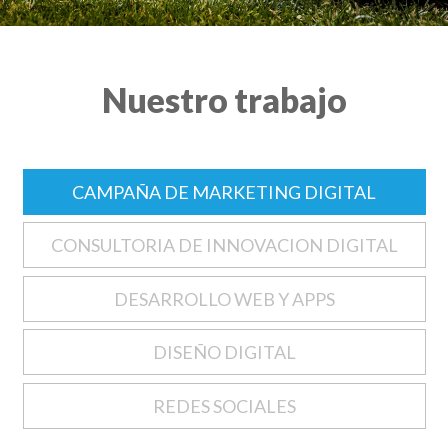
Nuestro trabajo
CAMPAÑA DE MARKETING DIGITAL
CONSULTORIA DE INNOVACION DIGITAL
DESARROLLO WEB Y APPS
DISEÑO DIGITAL
REDES SOCIALES