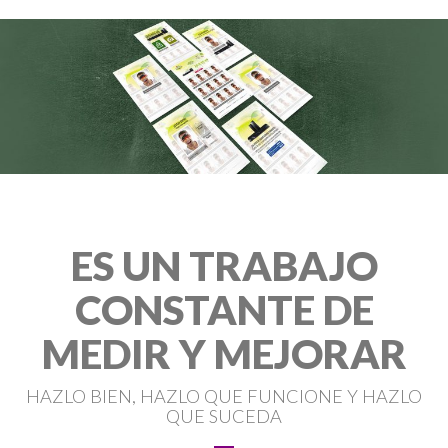
ES UN TRABAJO
CONSTANTE DE
MEDIR Y MEJORAR
HAZLO BIEN, HAZLO QUE FUNCIONE Y HAZLO
QUE SUCEDA