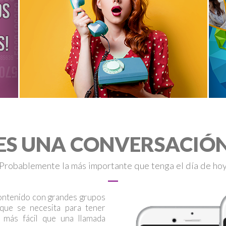
ES UNA CONVERSACIÓ
Probablemente la más importante que tenga el día de ho
contenido con grandes grupos
 que se necesita para tener
 más fácil que una llamada