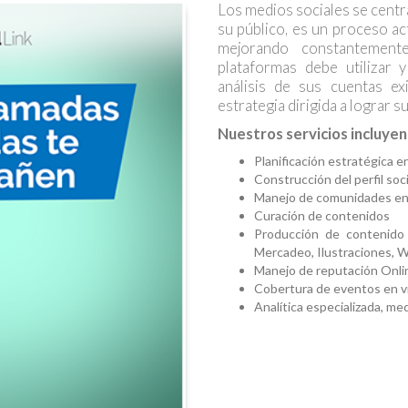
Los medios sociales se cent
su público, es un proceso a
mejorando constantement
plataformas debe utilizar
análisis de sus cuentas ex
estrategia dirigida a lograr 
Nuestros servicios incluyen
Planificación estratégica e
Construcción del perfil soc
Manejo de comunidades en 
Curación de contenidos
Producción de contenido
Mercadeo, Ilustraciones, W
Manejo de reputación Onl
Cobertura de eventos en v
Analítica especializada, me