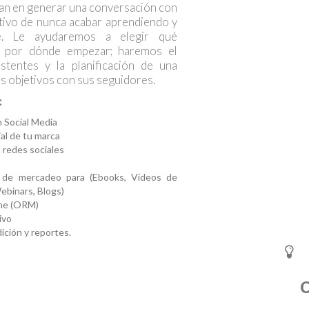
ran en generar una conversación con
ctivo de nunca acabar aprendiendo y
e. Le ayudaremos a elegir qué
 y por dónde empezar; haremos el
istentes y la planificación de una
sus objetivos con sus seguidores.
:
n Social Media
ial de tu marca
redes sociales
 de mercadeo para (Ebooks, Videos de
ebinars, Blogs)
ine (ORM)
ivo
dición y reportes.