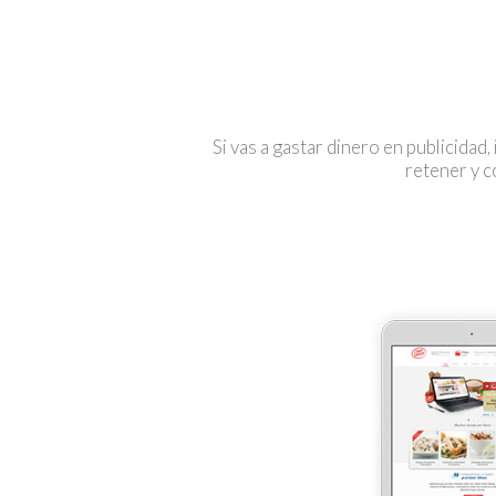
Si vas a gastar dinero en publicidad,
retener y c