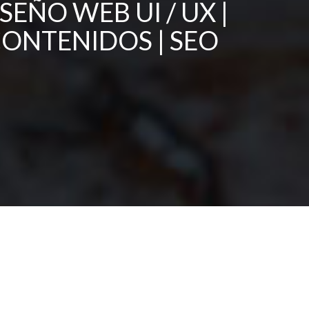
EÑO WEB UI / UX |
CONTENIDOS | SEO