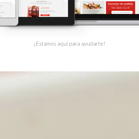
¡Estamos aquí para ayudarte!