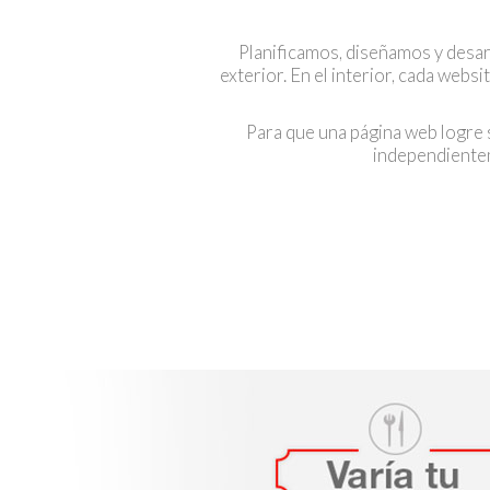
Planificamos, diseñamos y desarr
exterior. En el interior, cada webs
Para que una página web logre s
independientem