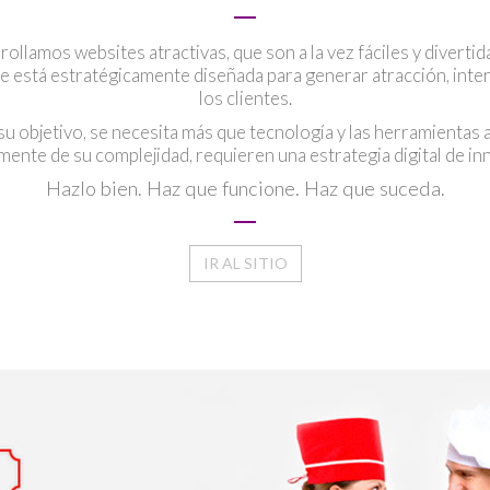
ollamos websites atractivas, que son a la vez fáciles y divertida
ite está estratégicamente diseñada para generar atracción, inter
los clientes.
u objetivo, se necesita más que tecnología y las herramientas 
ente de su complejidad, requieren una estrategia digital de inn
Hazlo bien. Haz que funcione. Haz que suceda.
IR AL SITIO