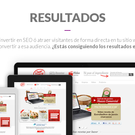
RESULTADOS
 invertir en SEO ó atraer visitantes de forma directa en tu siti
onvertir a esa audiencia.
¿Estás consiguiendo los resultados