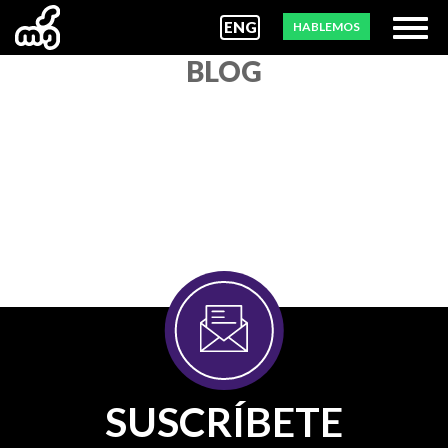
ENG
HABLEMOS
BLOG
SUSCRÍBETE